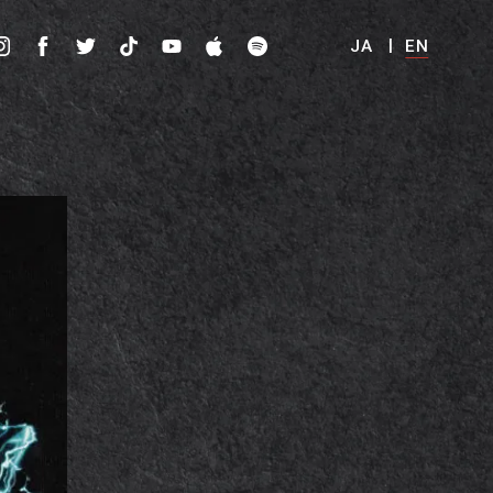
JA
EN