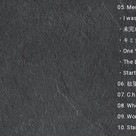
05. Me
・I was
・未完
・キミ
・One W
・The L
・Start
06.
07. C.h
08. Wh
09. Wo
10. Sta