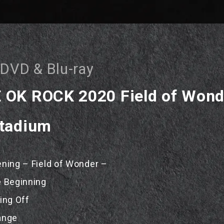
 DVD & Blu-ray
 OK ROCK 2020 Field of Wond
Stadium
ening – Field of Wonder –
e Beginning
ing Off
ange