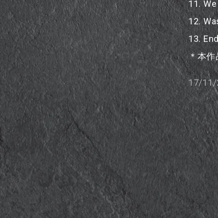
11. We
12. Wa
13. End
＊本作
17/11/