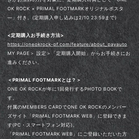
OK ROCK × PRIMAL FOOTMARKオリジナルポスタ
―」付き。(定期購入申し込みは2/10 23:59まで)
<定期購入お手続き方法>
https://oneokrock-pf.com/feature/about_payauto
MY PAGE＞ 設定＞「定期購入開始」からお手続きにお
進みください。
＜PRIMAL FOOTMARKとは？＞
ONE OK ROCKが年に1回発行するPHOTO BOOKで
す。
付属のMEMBERS CARDでONE OK ROCKのメンバー
ズサイト「PRIMAL FOOTMARK WEB」に登録できま
す(PC・スマートフォン対応)。
「PRIMAL FOOTMARK WEB」にご登録いただいた方