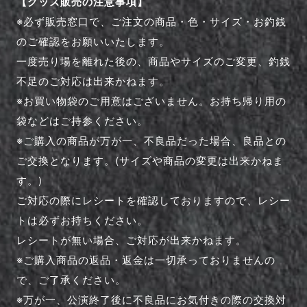
【グッズ販売の注意事項】
※必ず販売窓口で、ご注文の商品・色・サイズ・お釣銭
のご確認をお願いいたします。
一度売り場を離れた後の、商品やサイズのご変更、釣銭
不足のご対応は出来かねます。
※お買い物袋のご用意はございません。お持ち帰り用の
袋などはご持参ください。
※ご購入の商品が万が一、不良品だった場合、良品との
ご交換となります。(サイズや商品の変更は出来かねま
す。)
ご対応の際にレシートを確認しておりますので、レシー
トは必ずお持ちください。
レシートが無い場合、ご対応が出来かねます。
※ご購入商品の返品・返金は一切承っておりませんの
で、ご了承ください。
※万が一、公演終了後に不良品にお気付きの際の交換対