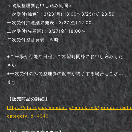
＜物販整理券お申し込み期間＞
一次受付(抽選)：3/23(月) 18:00〜3/25(水) 23:59
一次受付抽選結果発表：3/27(金) 12:00
二次受付(先着順)：3/27(金) 18:00〜
二次受付整番発表：即時
※ご来場が可能な日程、ご希望時間枠にお申し込みくだ
さい。
※一次受付のみで整理券の配布が終了する場合もござい
ます。
【販売商品の詳細】
https://store.plusmember.jp/oneokrock/products/list.
category_id=4940