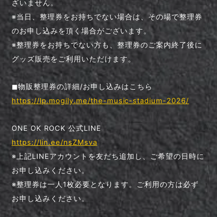
ざいません。
※当日、整理券をお持ちでない場合は、その場で整理券
のお申し込みを頂く場合がございます。
※整理券をお持ちでない方も、整理券のご案内終了後に
グッズ販売をご利用いただけます。
◼︎物販整理券の詳細/お申し込みはこちら
https://lp.mogily.me/the-music-stadium-2026/
ONE OK ROCK 公式LINE
https://lin.ee/nsZMsva
※上記LINEアカウントを友だち追加し、ご希望の日時に
お申し込みください。
※整理券は一人1枚必要となります。ご利用の方は必ず
お申し込みください。