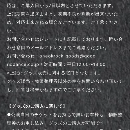
応は、ご購入日から7日以内とさせていただきます。
上記期間を過ぎますと、初期不良か判断が出来ないた
め、対応出来かねる場合がございます、ご了承くださ
い。
お問い合わせはレシートにも記載しております、問い合
わせ窓口のメールアドレスまでご連絡ください。
お問い合わせ：oneokrock-goods@good-
riddance.co.jp
/ 対応時間：平日12:00〜18:00
※上記はグッズ販売に関する窓口となります。
グッズ販売・物販整理券以外の件をお問い合わせ頂いて
も、回答は出来かねますのでご了承ください。
【グッズのご購入に関して】
●公演当日のチケットをお持ちで無いお客様も、物販整
理券のお申し込み、グッズのご購入が可能です。